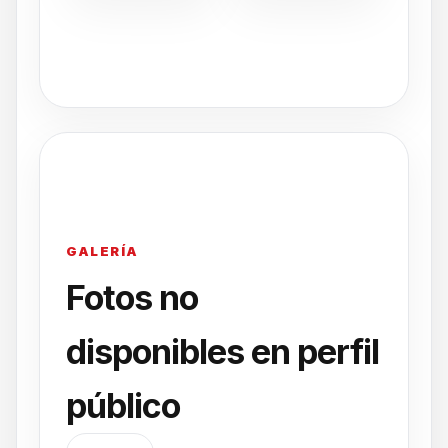
GALERÍA
Fotos no
disponibles en perfil
público