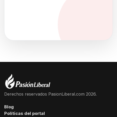
Derechos reservados PasionLiberal.com 2026.
Blog
Políticas del portal