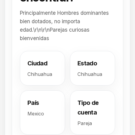
Principalmente Hombres dominantes
bien dotados, no importa
edad.\r\n\r\nParejas curiosas
bienvenidas
Ciudad
Estado
Chihuahua
Chihuahua
País
Tipo de
cuenta
Mexico
Pareja