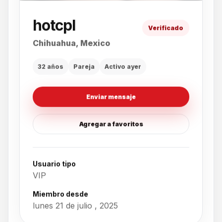
hotcpl
Verificado
Chihuahua, Mexico
32 años
Pareja
Activo ayer
Enviar mensaje
Agregar a favoritos
Usuario tipo
VIP
Miembro desde
lunes 21 de julio , 2025