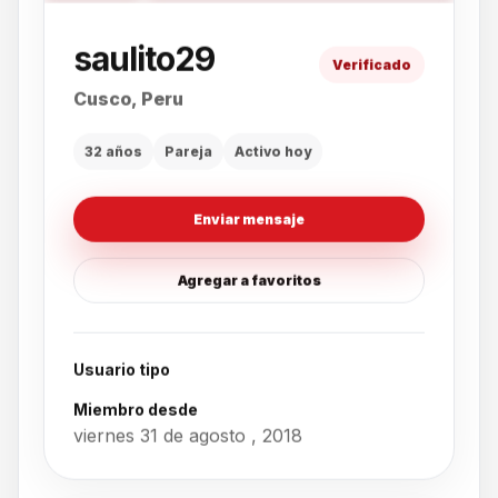
saulito29
Verificado
Cusco, Peru
32 años
Pareja
Activo hoy
Enviar mensaje
Agregar a favoritos
Usuario tipo
Miembro desde
viernes 31 de agosto , 2018