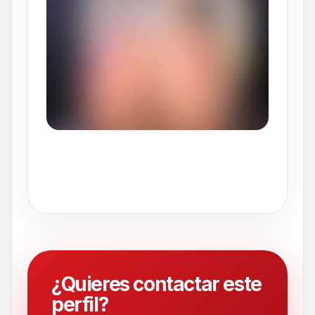
¿Quieres contactar este
perfil?