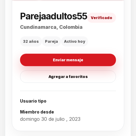
Parejaadultos55
Verificado
Cundinamarca, Colombia
32 años
Pareja
Activo hoy
Enviar mensaje
Agregar a favoritos
Usuario tipo
Miembro desde
domingo 30 de julio , 2023